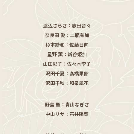
渡辺さらさ：志田音々
奈良田 愛：二瓶有加
杉本紗和：佐藤日向
星野 薫：新谷姫加
山田彩子：佐々木李子
沢田千夏：髙橋果鈴
沢田千秋：和泉風花
野島 聖：青山なぎさ
中山リサ：石井陽菜