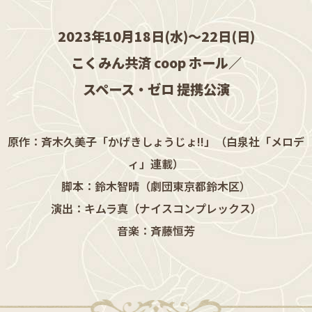
2023年10月18日(水)～22日(日)
こくみん共済 coop ホール／
スペース・ゼロ 提携公演
原作：斉木久美子「かげきしょうじょ!!」（白泉社「メロデ
ィ」連載）
脚本：鈴木智晴（劇団東京都鈴木区）
演出：キムラ真（ナイスコンプレックス）
音楽：斉藤恒芳