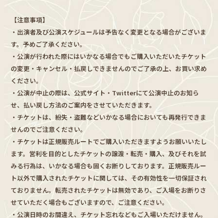
【注意事項】
・出演者及び公演スケジュールは予告なく変更となる場合がございま
す。予めご了承ください。
・公演が行われた際にはいかなる場合でもご購入いただいたチケット
の変更・キャンセル・払戻しできませんのでご了承の上、お買い求め
ください。
・公演が中止の際は、公式サイト・Twitterにて公演中止のお知ら
せ、払い戻し方法のご案内をさせていただきます。
・チケットは、紛失・盗難などいかなる場合においても再発行できま
せんのでご注意ください。
・チケットは正規販売ルートでご購入いただきますようお願いいたし
ます。営利を目的としたチケットの譲渡・転売・購入、及びそれを試
みる行為は、いかなる場合も固くお断りしております。正規販売ルー
ト以外で購入されたチケットに関しては、その有効性を一切保証され
ておりません。転売されたチケットは無効であり、ご入場をお断りさ
せていただく場合もございますので、ご注意ください。
・公演日時のお間違え、チケット忘れなどもご入場いただけません。