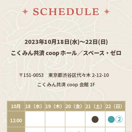
2023年10月18日(水)～22日(日)
こくみん共済 coop ホール／スペース・ゼロ
〒151-0053 東京都渋谷区代々木 2-12-10
こくみん共済 coop 会館 1F
10月
18（水）
19（木）
20（金）
21（土）
22（日）
●
●②
12:00