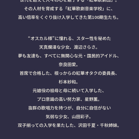
その人材を育成する「紅華歌劇音楽学校」に、
高い倍率をくぐり抜け入学してきた第100期生たち。
“オスカル様”に憧れる、スター性を秘めた
天真爛漫な少女、渡辺さらさ。
夢も友達も、すべてに無関心な元・国民的アイドル、
奈良田愛。
首席で合格した、根っからの紅華オタクの委員長、
杉本紗和。
元娘役の祖母と母に続いて入学した、
プロ意識の高い努力家、星野薫。
抜群の歌唱力を持つが、自分に自信がない
気弱な少女、山田彩子。
双子揃っての入学を果たした、沢田千夏・千秋姉妹。